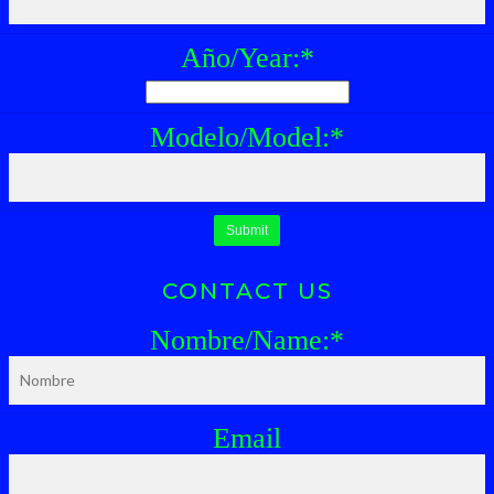
Año/Year:
*
Modelo/Model:
*
CONTACT US
Nombre/Name:
*
Email