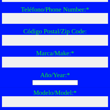
Teléfono/Phone Number:
*
Código Postal/Zip Code:
Marca/Make:
*
Año/Year:
*
Modelo/Model:
*