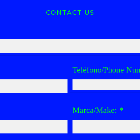
CONTACT US
Teléfono/Phone Nu
Marca/Make:
*