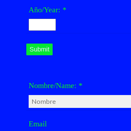
Año/Year:
*
Nombre/Name:
*
Email