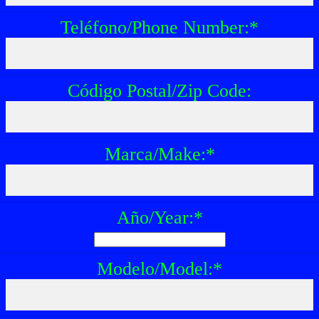
Teléfono/Phone Number:
*
Código Postal/Zip Code:
Marca/Make:
*
Año/Year:
*
Modelo/Model:
*