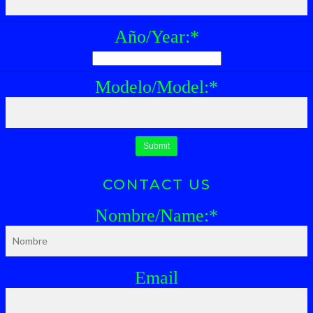
Año/Year:
*
Modelo/Model:
*
CONTACT US
Nombre/Name:
*
Email